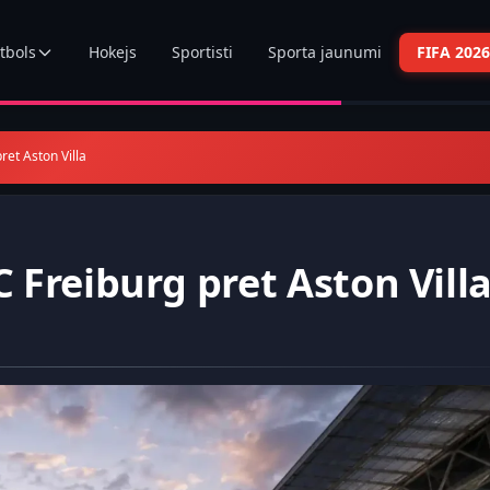
tbols
Hokejs
Sportisti
Sporta jaunumi
FIFA 2026
pret Aston Villa
SC Freiburg pret Aston Vill