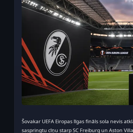
Šovakar UEFA Eiropas līgas fināls sola nevis at
saspringtu cīņu starp SC Freiburg un Aston Villa.