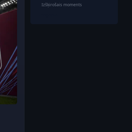
Izšķirošais moments
Prognoze