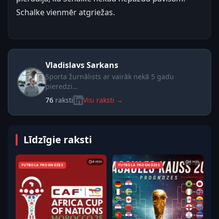
Schalke vienmēr atgriežas.
Vladislavs Sarkans
Sporta žurnālists ar vairāk nekā 5 gadu
pieredzi…
76
raksti
Visi raksti →
Līdzīgie raksti
4 min
4 min
FUTBOLA PROGNOZES
FUTBOLA PROGNOZES