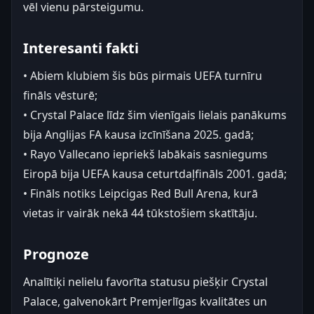
vēl vienu pārsteigumu.
Interesanti fakti
• Abiem klubiem šis būs pirmais UEFA turnīru
fināls vēsturē;
• Crystal Palace līdz šim vienīgais lielais panākums
bija Anglijas FA kausa izcīnīšana 2025. gadā;
• Rayo Vallecano iepriekš labākais sasniegums
Eiropā bija UEFA kausa ceturtdaļfināls 2001. gadā;
• Fināls notiks Leipcigas Red Bull Arena, kurā
vietas ir vairāk nekā 44 tūkstošiem skatītāju.
Prognoze
Analītiķi nelielu favorīta statusu piešķir Crystal
Palace, galvenokārt Premjerlīgas kvalitātes un