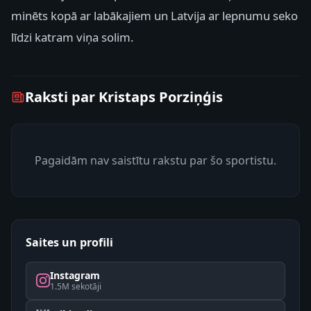
minēts kopā ar labākajiem un Latvija ar lepnumu seko
līdzi katram viņa solim.
Raksti par Kristaps Porziņģis
Pagaidām nav saistītu rakstu par šo sportistu.
Saites un profili
Instagram
1.5M sekotāji