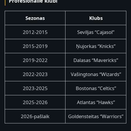
Profesionālie klubi
Sezonas
Klubs
2012-2015
Seviljas “Cajasol”
2015-2019
Ņujorkas “Knicks”
2019-2022
Dalasas “Mavericks”
2022-2023
Vašingtonas “Wizards”
2023-2025
Bostonas “Celtics”
2025-2026
Atlantas “Hawks”
2026-pašlaik
Goldensteitas “Warriors”