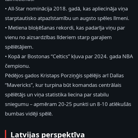
• All-Star nominācija 2018. gadā, kas apliecināja viņa
starptautisko atpazīstamību un augsto spēles līmeni.
• Metiena bloķēšanas rekordi, kas padarīja viņu par
vienu no aizsardzības līderiem starp garajiem
spēlētājiem.
• Kopā ar Bostonas “Celtics” kļuva par 2024. gada NBA
čempionu.
Pēdējos gados Kristaps Porziņģis spēlējis arī Dallas
“Mavericks”, kur turpina būt komandas centrālais
spēlētājs un viņa statistika liecina par stabilu
sniegumu – apmēram 20-25 punkti un 8-10 atlēkušās
bumbas vidēji spēlē.
Latvijas perspektīva