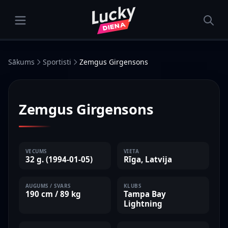
Sākums
Sportisti
Zemgus Girgensons
HOKEJS
Zemgus Girgensons
VECUMS
VIETA
32 g. (1994-01-05)
Rīga, Latvija
AUGUMS / SVARS
KLUBS
190 cm / 89 kg
Tampa Bay
Lightning