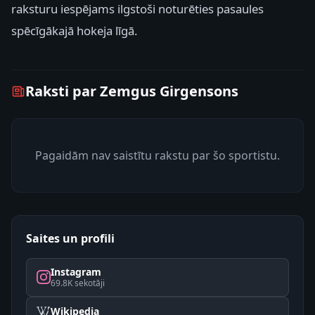
raksturu iespējams ilgstoši noturēties pasaules
spēcīgākajā hokeja līgā.
Raksti par Zemgus Girgensons
Pagaidām nav saistītu rakstu par šo sportistu.
Saites un profili
Instagram
69.8K sekotāji
Wikipedia