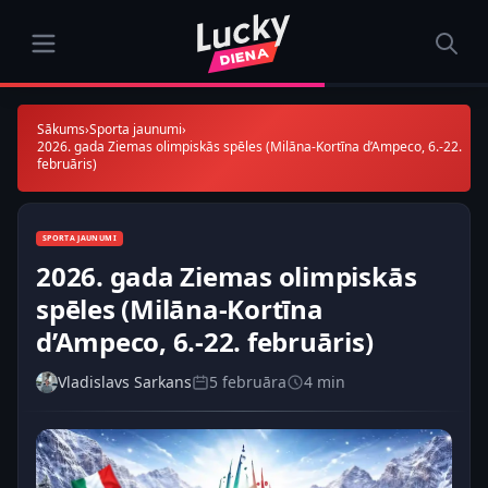
Sākums
›
Sporta jaunumi
›
2026. gada Ziemas olimpiskās spēles (Milāna-Kortīna d’Ampeco, 6.-22.
februāris)
SPORTA JAUNUMI
2026. gada Ziemas olimpiskās
spēles (Milāna-Kortīna
d’Ampeco, 6.-22. februāris)
Vladislavs Sarkans
5 februāra
4 min