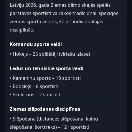
Latviju 2026. gada Ziemas olimpiskajās spēlēs
pārstāvēs sportisti vairākos tradicionāli spēcīgos
ziemas sporta veidos, kā arī individuālajās
disciplīnās.
Komandu sporta veidi
• Hokejs – 25 spēlētāji (vīriešu izlase)
Ledus un tehniskie sporta veidi
• Kamaniņu sports – 10 sportisti
• Bobslejs – 8 sportisti
• Skeletons – 2 sportisti
Ziemas slēpošanas disciplīnas
• Slēpošana (distances slēpošana, kalnu
slēpošana, šorttreks) – 12+ sportisti