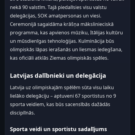
nekā 90 valstīm. Tajā piedalīsies visu valstu
delegācijas, SOK amatpersonas un viesi.
Ceremonijā sagaidāma krāšņa mākslinieciskā
programma, kas apvienos mūziku, Itālijas kultūru
un mūsdienīgas tehnoloģijas. Kulminācija būs
olimpiskās lāpas ierašanās un liesmas iedegšana,
kas oficiāli atklās Ziemas olimpiskās spēles.
Latvijas dalībnieki un delegācija
Latvija uz olimpiskajām spēlēm sūta visu laiku
lielāko delegāciju – aptuveni 67 sportistus no 9
sporta veidiem, kas būs sacensībās dažādās
disciplīnās.
Sporta veidi un sportistu sadalījums