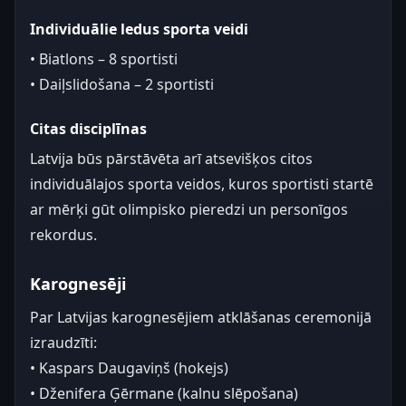
Individuālie ledus sporta veidi
• Biatlons – 8 sportisti
• Daiļslidošana – 2 sportisti
Citas disciplīnas
Latvija būs pārstāvēta arī atsevišķos citos
individuālajos sporta veidos, kuros sportisti startē
ar mērķi gūt olimpisko pieredzi un personīgos
rekordus.
Karognesēji
Par Latvijas karognesējiem atklāšanas ceremonijā
izraudzīti:
• Kaspars Daugaviņš (hokejs)
• Dženifera Ģērmane (kalnu slēpošana)