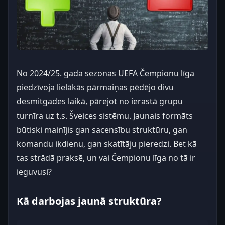
No 2024/25. gada sezonas UEFA Čempionu līga
piedzīvoja lielākās pārmaiņas pēdējo divu
desmitgades laikā, pārejot no ierastā grupu
turnīra uz t.s. Šveices sistēmu. Jaunais formāts
būtiski mainījis gan sacensību struktūru, gan
komandu ikdienu, gan skatītāju pieredzi. Bet kā
tas strādā praksē, un vai Čempionu līga no tā ir
ieguvusi?
Kā darbojas jaunā struktūra?