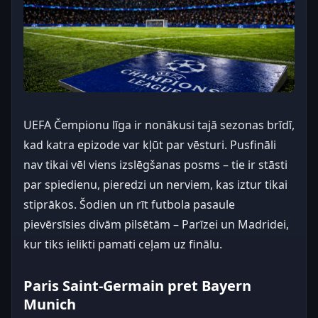
UEFA Čempionu līga ir nonākusi tajā sezonas brīdī,
kad katra epizode var kļūt par vēsturi. Pusfināli
nav tikai vēl viens izslēgšanas posms – tie ir stāsti
par spiedienu, pieredzi un nerviem, kas iztur tikai
stiprākos. Šodien un rīt futbola pasaule
pievērsīsies divām pilsētām – Parīzei un Madridei,
kur tiks ielikti pamati ceļam uz finālu.
Paris Saint-Germain pret Bayern
Munich